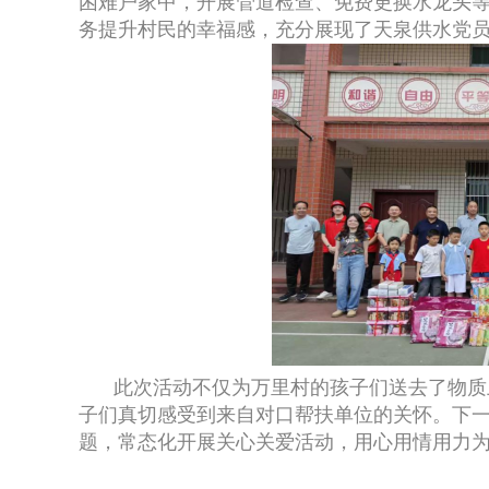
困难户家中，开展管道检查、免费更换水龙头
务提升村民的幸福感，充分展现了天泉供水党
此次活动不仅为万里村的孩子们送去了物质
子们真切感受到来自对口帮扶单位的关怀。下
题，常态化开展关心关爱活动，用心用情用力