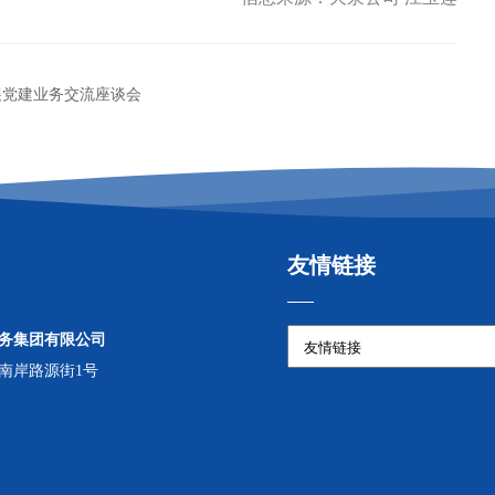
展党建业务交流座谈会
友情链接
务集团有限公司
南岸路源街1号