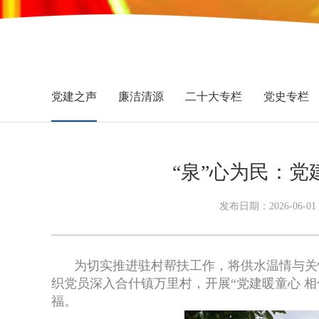
党建之声
廉洁清源
二十大专栏
党史专栏
“泉”心为民：党
发布日期：2026-06
为切实推进驻村帮扶工作，将供水温情与关
织党员深入合什镇万里村，开展“党建暖童心 
福。