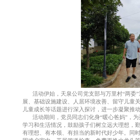
活动伊始，天泉公司党支部与万里村“两委
展、基础设施建设、人居环境改善、留守儿童
儿童成长等话题进行深入探讨，进一步凝聚推
活动期间，党员同志们化身“暖心爸妈”，
学习和生活情况，鼓励孩子们树立远大理想，
有理想、有本领、有担当的新时代好少年。同