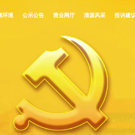
商环境
公示公告
营业网厅
清源风采
投诉建