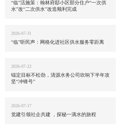
“临”活施策：翰林府邸小区部分住户“一次供
水”改“二次供水”改造顺利完成
2026-07-31
“临”听民声：网格化进社区供水服务零距离
2026-07-22
锚定目标不松劲，清源水务公司吹响下半年攻
坚“冲锋号”
2026-07-17
党建引领社企共建 ，探秘一滴水的旅程