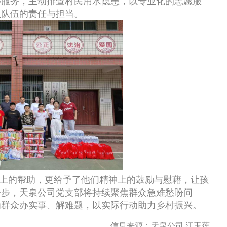
等服务，主动排查村民用水隐患，以专业化的志愿服
员队伍的责任与担当。
上的帮助，更给予了他们精神上的鼓励与慰藉，让孩
一步，天泉公司党支部将持续聚焦群众急难愁盼问
为群众办实事、解难题，以实际行动助力乡村振兴。
信息来源：天泉公司 江玉莲