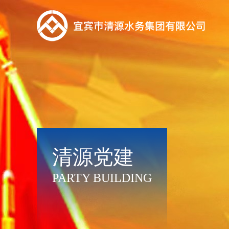
清源党建
PARTY BUILDING