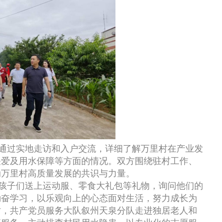
”通过实地走访和入户交流，详细了解万里村在产业发
关爱及用水保障等方面的情况。双方围绕驻村工作、
动万里村高质量发展的共识与力量。
为孩子们送上运动服、零食大礼包等礼物，询问他们的
勤奋学习，以乐观向上的心态面对生活，努力成长为
时，共产党员服务大队叙州天泉分队走进独居老人和