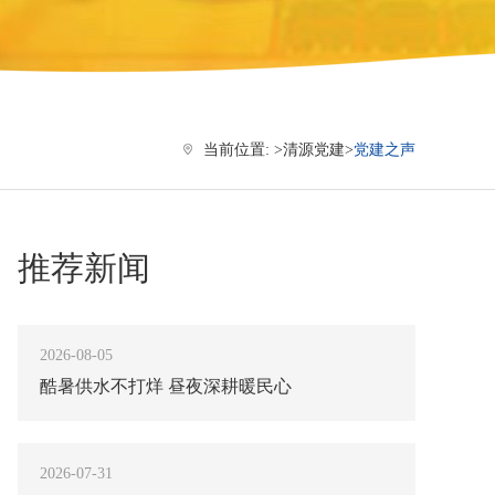
当前位置: >
清源党建
>
党建之声
推荐新闻
2026-08-05
酷暑供水不打烊 昼夜深耕暖民心
2026-07-31