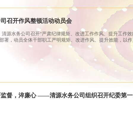
公司召开作风整顿活动动员会
午，清源水务公司召开“严肃纪律规矩、改进工作作风、提升工作
部署，动员全体干部职工严明规矩、改进作风、提升效能，以作
严监督，淬廉心 ——清源水务公司组织召开纪委第