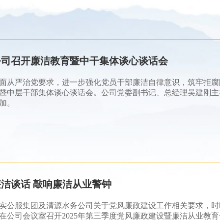
公司召开廉洁教育暨中干集体谈心谈话会
面从严治党要求，进一步强化党员干部廉洁自律意识，筑牢拒腐防
暨中层干部集体谈心谈话会。公司党委副书记、总经理吴建刚主
加。
洁谈话 敲响廉洁从业警钟
实公服集团及清源水务公司关于党风廉政建设工作相关要求，时
在公司会议室召开2025年第三季度党风廉政建设暨廉洁从业教