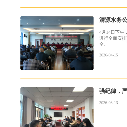
清源水务
4月14日下
进行全面安排
全。
2026-04-15
强纪律，
2026-03-13