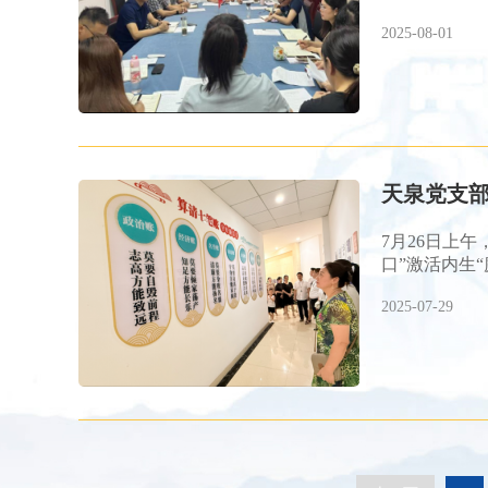
2025-08-01
天泉党支部
7月26日上
口”激活内生“
2025-07-29