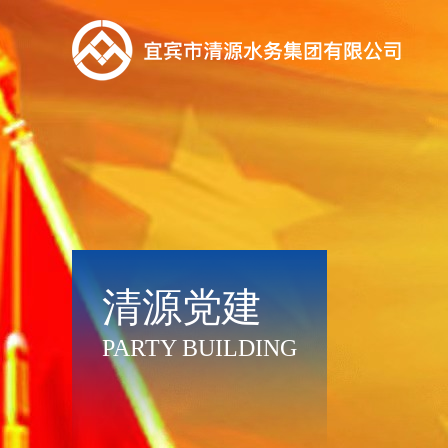
清源党建
PARTY BUILDING