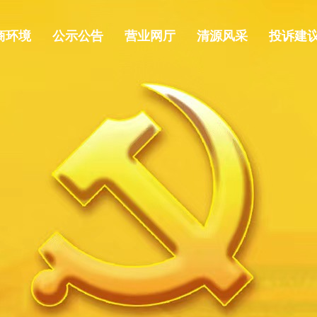
商环境
公示公告
营业网厅
清源风采
投诉建