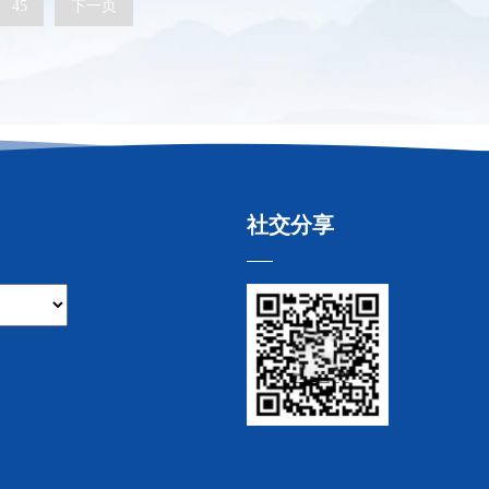
45
下一页
社交分享