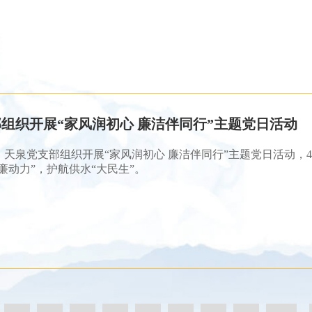
组织开展“家风润初心 廉洁伴同行”主题党日活动
午，天泉党支部组织开展“家风润初心 廉洁伴同行”主题党日活动，
廉动力”，护航供水“大民生”。