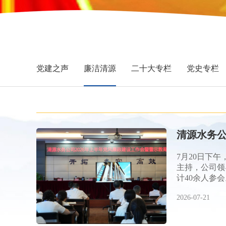
党建之声
廉洁清源
二十大专栏
党史专栏
清源水务公
7月20日下
主持，公司领
计40余人参会
2026-07-21