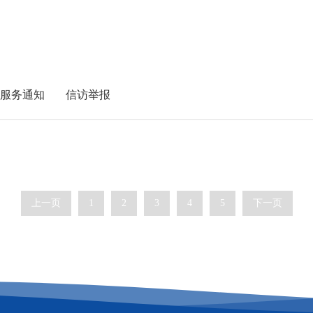
服务通知
信访举报
上一页
1
2
3
4
5
下一页