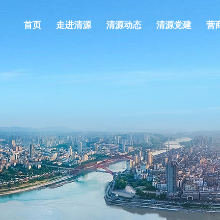
首页
走进清源
清源动态
清源党建
营