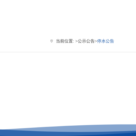
当前位置: >
公示公告
>
停水公告