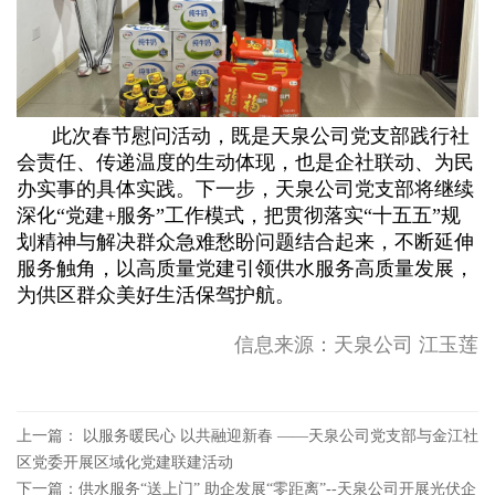
此次春节慰问活动，既是天泉公司党支部践行社
会责任、传递温度的生动体现，也是企社联动、为民
办实事的具体实践。下一步，天泉公司党支部将继续
深化“党建+服务”工作模式，把贯彻落实“十五五”规
划精神与解决群众急难愁盼问题结合起来，不断延伸
服务触角，以高质量党建引领供水服务高质量发展，
为供区群众美好生活保驾护航。
信息来源：天泉公司 江玉莲
上一篇： 以服务暖民心 以共融迎新春 ——天泉公司党支部与金江社
区党委开展区域化党建联建活动
下一篇：供水服务“送上门” 助企发展“零距离”--天泉公司开展光伏企