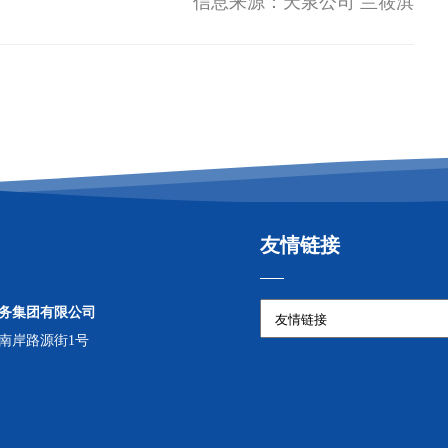
信息来源：天泉公司 兰筱淇
友情链接
务集团有限公司
南岸路源街1号