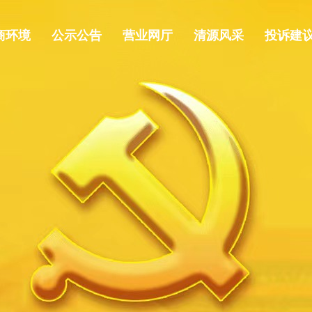
商环境
公示公告
营业网厅
清源风采
投诉建