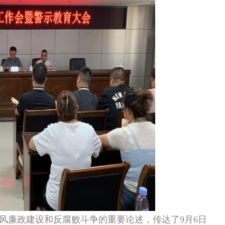
党风廉政建设和反腐败斗争的重要论述，传达了9月6日