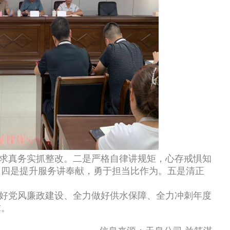
求真务实抓整改。二是严格自律讲规矩，心存戒惧知
。四是提升服务讲奉献，勇于担当比作为。五是清正
好党风廉政建设、全力做好供水保障、全力冲刺年度
求。