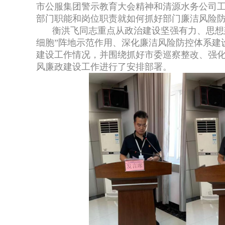
市公服集团警示教育大会精神和清源水务公司
部门职能和岗位职责就如何抓好部门廉洁风险
衡洪飞同志重点从政治建设坚强有力、思想
细胞”阵地示范作用、深化廉洁风险防控体系建设
建设工作情况，并围绕抓好市委巡察整改、强
风廉政建设工作进行了安排部署。