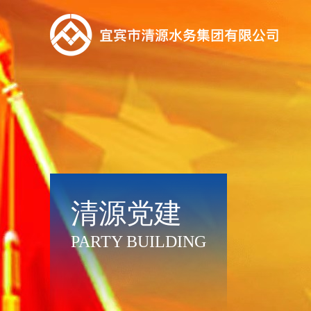
清源党建
PARTY BUILDING