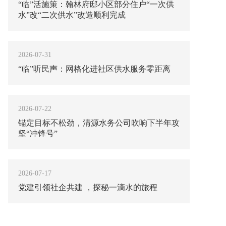
“临”活施策：翰林府邸小区部分住户“一次供
水”改“二次供水”改造顺利完成
2026-07-31
“临”听民声：网格化进社区供水服务零距离
2026-07-22
锚定目标不松劲，清源水务公司吹响下半年攻
坚“冲锋号”
2026-07-17
党建引领社企共建 ，探秘一滴水的旅程