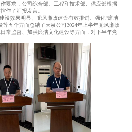
工作要求，公司综合部、工程和技术部、供应部根据
防控作了汇报发言。
建设效果明显、党风廉政建设有效推进、强化“廉洁
等五个方面总结了天泉公司2024年上半年党风廉政
化日常监督、加强廉洁文化建设等方面，对下半年党