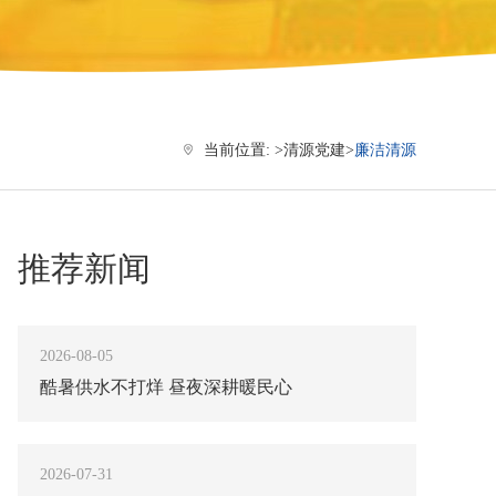
当前位置: >
清源党建
>
廉洁清源
推荐新闻
2026-08-05
酷暑供水不打烊 昼夜深耕暖民心
2026-07-31