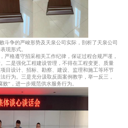
败斗争的严峻形势及天泉公司实际，剖析了天泉公司
和表现形式。
，严格遵守招采相关工作纪律，保证过程合规严谨，
话。二是强化工程建设管理，不得在工程变更、质量
程项目设计、招标、勘察、建设、监理和施工等环节
违法行为。三是充分汲取反面案例教学，举一反三，
腐败”，进一步规范供水服务行为。