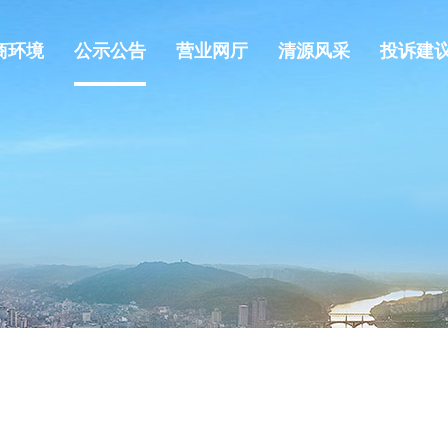
商环境
公示公告
营业网厅
清源风采
投诉建