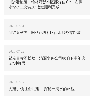
“临”活施策：翰林府邸小区部分住户“一次供
水”改“二次供水”改造顺利完成
2026-07-31
“临”听民声：网格化进社区供水服务零距离
2026-07-22
锚定目标不松劲，清源水务公司吹响下半年攻
坚“冲锋号”
2026-07-17
党建引领社企共建 ，探秘一滴水的旅程