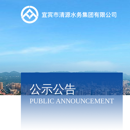
公示公告
PUBLIC ANNOUNCEMENT