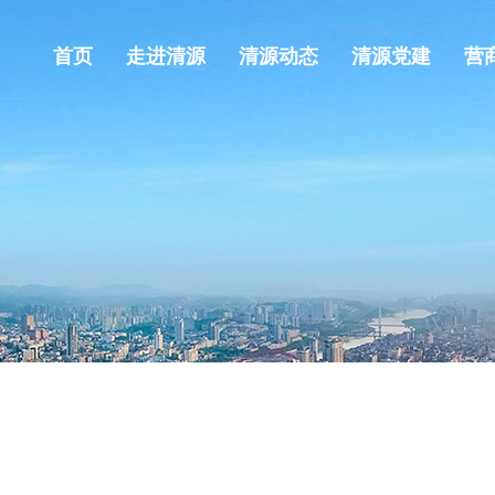
首页
走进清源
清源动态
清源党建
营