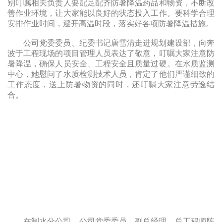
别叮嘱相关负责人要配足配齐防暑降温药品和物资，不断改
善作业环境，让大家能以良好的状态投入工作。要科学合理
安排作业时间，避开高温时段，落实好各项防暑降温措施。
公司党委委员、纪委书记唐雪清走进规划建设部，向奔
波于工程现场的项目管理人员表达了敬意，叮嘱大家注意防
暑降温，确保人员安全、工程安全且质量过硬。在水质监测
中心，她慰问了水质检测技术人员，肯定了他们严谨细致的
工作态度，送上防暑物资的同时，还叮嘱大家注意劳逸结
合。
在制水分公司，公司党委委员、副总经理、总工程师陈