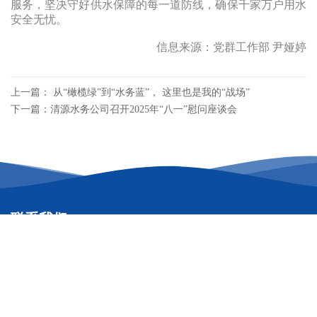
服务，坚决守好供水保障的每一道防线，确保千家万户用水
安全无忧。
信息来源：党群工作部 尹娅婷
上一篇： 从“橄榄绿”到“水务蓝”， 这里也是我的“战场”
下一篇：清源水务公司召开2025年“八一”慰问座谈会
联系我们
宜宾市清源水务集团有限公司
地址：宜宾市南岸路源街1号