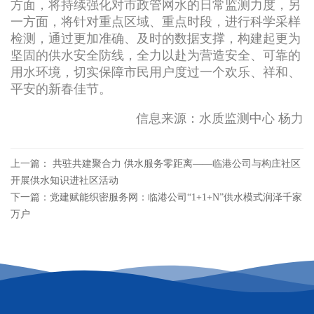
方面，将持续强化对市政管网水的日常监测力度，另
一方面，将针对重点区域、重点时段，进行科学采样
检测，通过更加准确、及时的数据支撑，构建起更为
坚固的供水安全防线，全力以赴为营造安全、可靠的
用水环境，切实保障市民用户度过一个欢乐、祥和、
平安的新春佳节。
信息来源：水质监测中心 杨力
上一篇： 共驻共建聚合力 供水服务零距离——临港公司与构庄社区
开展供水知识进社区活动
下一篇：党建赋能织密服务网：临港公司“1+1+N”供水模式润泽千家
万户