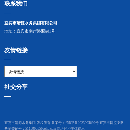
联系我们
宜宾市清源水务集团有限公司
地址：宜宾市南岸路源街1号
友情链接
社交分享
宜宾市清源水务集团 版权所有 备案号：
蜀ICP备2023005660号
宜宾市网监支队
备案登记号：5115000550sohu.com 网络经济主体信息