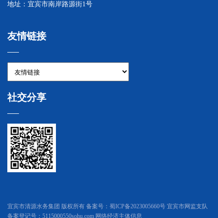
地址：宜宾市南岸路源街1号
友情链接
社交分享
宜宾市清源水务集团 版权所有 备案号：
蜀ICP备2023005660号
宜宾市网监支队
备案登记号：5115000550sohu.com 网络经济主体信息